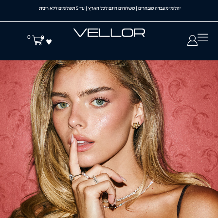
יהלומי מעבדה מובחרים | משלוחים חינם לכל הארץ | עד 5 תשלומים ללא ריבית
0
0