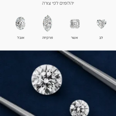
יהלומים לפי צורה
לב
אשר
מרקיזה
אובל
ט