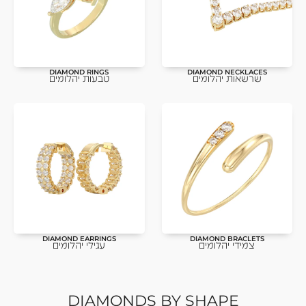
DIAMOND RINGS
DIAMOND NECKLACES
שרשאות יהלומים
טבעות יהלומים
DIAMOND EARRINGS
DIAMOND BRACLETS
צמידי יהלומים
עגילי יהלומים
DIAMONDS BY SHAPE