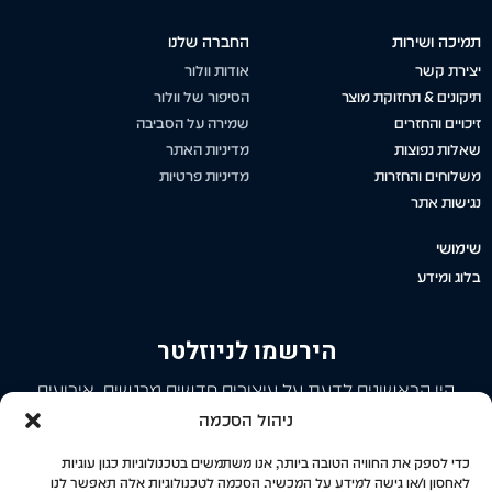
תמיכה ושירות
החברה שלנו
יצירת קשר
אודות וולור
תיקונים & תחזוקת מוצר
הסיפור של וולור
זיכויים והחזרים
שמירה על הסביבה
שאלות נפוצות
מדיניות האתר
משלוחים והחזרות
מדיניות פרטיות
נגישות אתר
שימושי
בלוג ומידע
הירשמו לניוזלטר
היו הראשונים לדעת על עיצובים חדשים מרגשים, אירועים
מיוחדים, פתיחת חנויות ועוד.
ניהול הסכמה
כדי לספק את החוויה הטובה ביותר, אנו משתמשים בטכנולוגיות כגון עוגיות
לאחסון ו/או גישה למידע על המכשיר. הסכמה לטכנולוגיות אלה תאפשר לנו